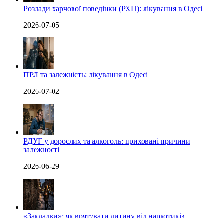
Розлади харчової поведінки (РХП): лікування в Одесі
2026-07-05
ПРЛ та залежність: лікування в Одесі
2026-07-02
РДУГ у дорослих та алкоголь: приховані причини
залежності
2026-06-29
«Закладки»: як врятувати дитину від наркотиків