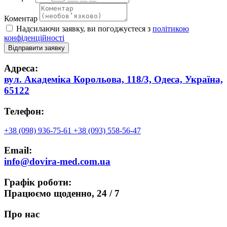
Коментар
Надсилаючи заявку, ви погоджуєтеся з
політикою
конфіденційності
Відправити заявку
Адреса:
вул. Академіка Корольова, 118/3, Одеса, Україна,
65122
Телефон:
+38 (098) 936-75-61
+38 (093) 558-56-47
Email:
info@dovira-med.com.ua
Графік роботи:
Працюємо щоденно,
24 / 7
Про нас