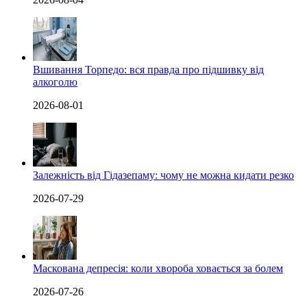
Вшивання Торпедо: вся правда про підшивку від
алкоголю
2026-08-01
Залежність від Гідазепаму: чому не можна кидати резко
2026-07-29
Маскована депресія: коли хвороба ховається за болем
2026-07-26