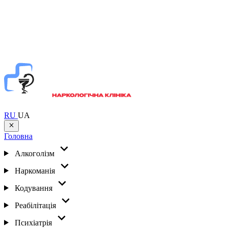
RU
UA
Головна
Алкоголізм
Наркоманія
Кодування
Реабілітація
Психіатрія