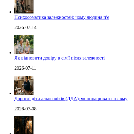
Психосоматика залежностей: чому людина п'є
2026-07-14
Як відновити довіру в сім'ї після залежності
2026-07-11
Дорослі діти алкоголіків (ДДА): як опрацювати травму
2026-07-08