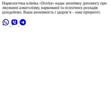
Наркологічна клініка «Dovira» надає анонімну допомогу при
лікуванні алкоголізму, наркоманії та психічних розладів
цілодобово. Ваша анонімність і здоров’я – наш пріоритет.