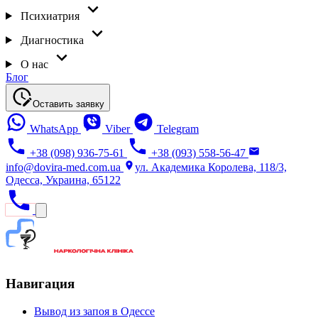
Психиатрия
Диагностика
О нас
Блог
Оставить заявку
WhatsApp
Viber
Telegram
+38 (098) 936-75-61
+38 (093) 558-56-47
info@dovira-med.com.ua
ул. Академика Королева, 118/3,
Одесса, Украина, 65122
Навигация
Вывод из запоя в Одессе