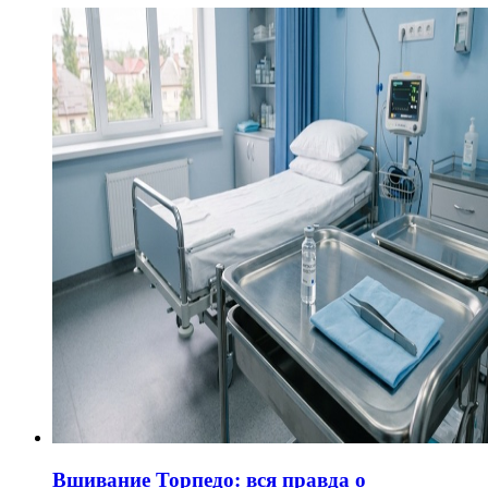
Вшивание Торпедо: вся правда о