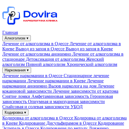
Главная
Алкоголизм ▾
Лечение от алкоголизма в Одессе
Лечение от алкоголизма в
Киеве
Вывод из запоя в Одессе
Вывод из запоя в Киеве
Лечение от алкоголизма анонимно
Лечение от алкоголизма в
стационаре
Детоксикация от алкоголизма
Женский
алкоголизм
Пивной алкоголизм
Хронический алкоголизм
Наркомания ▾
Лечение наркомании в Одессе
Стационарное лечение
наркомании
Лечение наркомании в Киеве
Лечение
наркомании анонимно
Вызов нарколога на дом
Лечение
кокаиновой зависимости
Лечение зависимости от кратома
Снятие ломки
Амфетаминовая зависимость
Героиновая
зависимость
Опиумная и марихуанная зависимости
Спайсовая и солевая зависимости
УБОД
Кодировка ▾
Кодировка от алкоголизма в Одессе
Кодировка от алкоголизма
в Киеве
Кодирование Дисульфирамом в Одессе
Кодирование
Эспераль в Одессе
Кодирование по методу Довженко