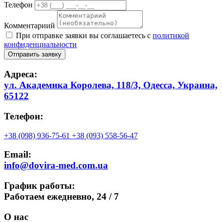
Телефон
Комментариий
При отправке заявки вы соглашаетесь с
политикой
конфиденциальности
Отправить заявку
Адреса:
ул. Академика Королева, 118/3, Одесса, Украина,
65122
Телефон:
+38 (098) 936-75-61
+38 (093) 558-56-47
Email:
info@dovira-med.com.ua
График работы:
Работаем ежедневно,
24 / 7
О нас