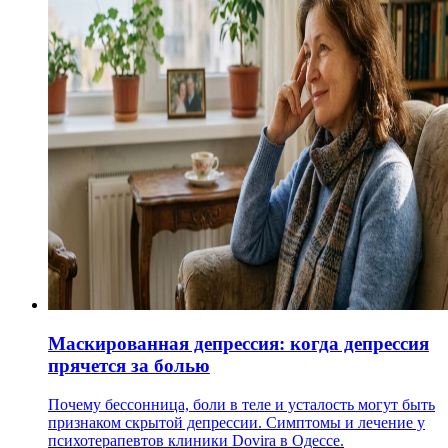
Маскированная депрессия: когда депрессия
прячется за болью
Почему бессонница, боли в теле и усталость могут быть
признаком скрытой депрессии. Симптомы и лечение у
психотерапевтов клиники Dovira в Одессе.