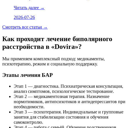
Читать далее
→
2026-07-26
Смотреть все статьи
→
Как проходит лечение биполярного
расстройства в «Dovira»?
Мы применяем комплексный подход: медикаменты,
психотерапию, режим и социальную поддержку.
Этапы лечения БАР
Этап 1 — диагностика. Психиатрическая консультация,
анализ симптомов, психологическое тестирование.
Этап 2 — медикаментозная терапия. Назначение
нормотимиков, антипсихотиков и антидепрессантов при
необходимости.
Этап 3 — психотерапия. Индивидуальные и групповые
занятия для стабилизации состояния и обучения
самоконтролю.
Этап 4 — работа с семьёй. Обучение родственников