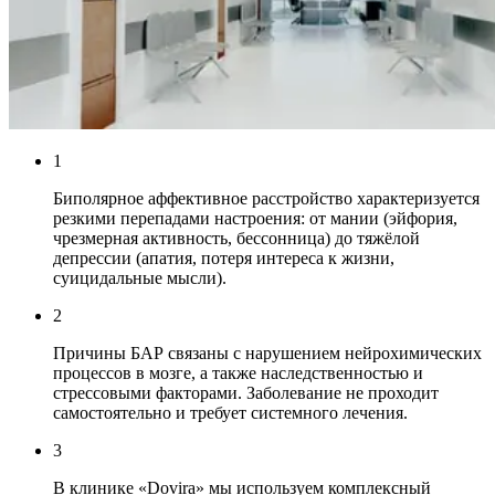
1
Биполярное аффективное расстройство характеризуется
резкими перепадами настроения: от мании (эйфория,
чрезмерная активность, бессонница) до тяжёлой
депрессии (апатия, потеря интереса к жизни,
суицидальные мысли).
2
Причины БАР связаны с нарушением нейрохимических
процессов в мозге, а также наследственностью и
стрессовыми факторами. Заболевание не проходит
самостоятельно и требует системного лечения.
3
В клинике «Dovira» мы используем комплексный