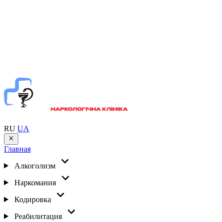
RU
UA
Главная
Алкоголизм
Наркомания
Кодировка
Реабилитация