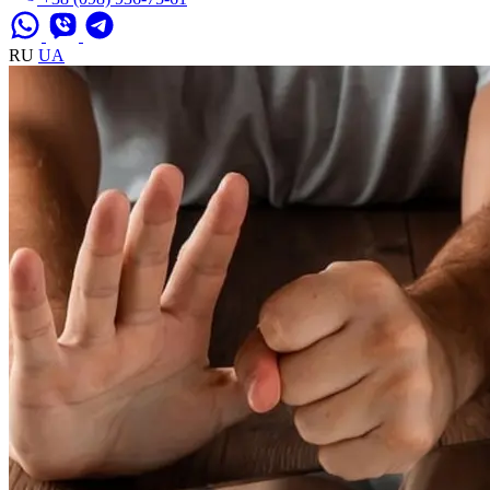
RU
UA