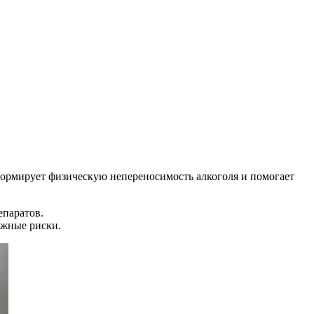
ормирует физическую непереносимость алкоголя и помогает
епаратов.
ожные риски.