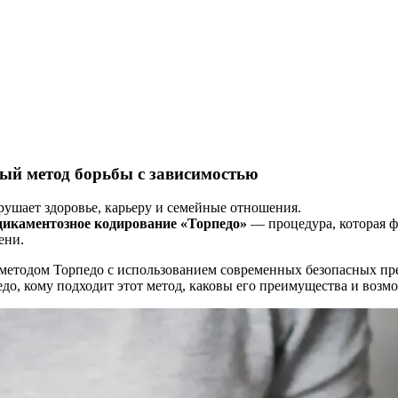
ый метод борьбы с зависимостью
рушает здоровье, карьеру и семейные отношения.
дикаментозное кодирование «Торпедо»
— процедура, которая ф
ени.
 методом Торпедо с использованием современных безопасных пр
едо, кому подходит этот метод, каковы его преимущества и возм