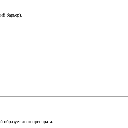
ий барьер).
 образует депо препарата.