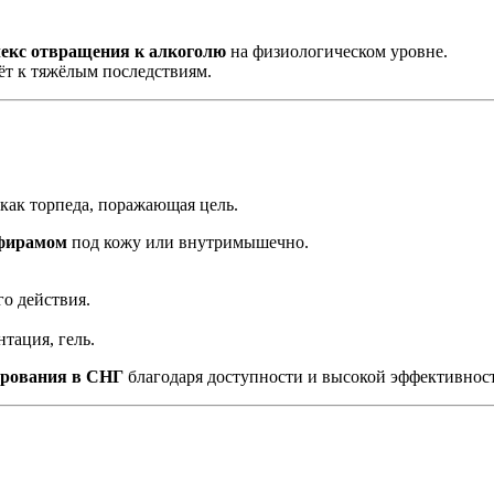
екс отвращения к алкоголю
на физиологическом уровне.
дёт к тяжёлым последствиям.
 как торпеда, поражающая цель.
ьфирамом
под кожу или внутримышечно.
о действия.
тация, гель.
ирования в СНГ
благодаря доступности и высокой эффективнос