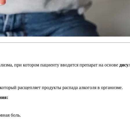
лизма, при котором пациенту вводится препарат на основе
дису
 который расщепляет продукты распада алкоголя в организме.
ния:
вная боль.