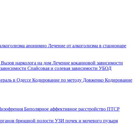
 алкоголизма анонимно
Лечение от алкоголизма в стационаре
о
Вызов нарколога на дом
Лечение кокаиновой зависимости
 зависимости
Спайсовая и солевая зависимости
УБОД
ераль в Одессе
Кодирование по методу Довженко
Кодирование
изофрения
Биполярное аффективное расстройство
ПТСР
рганов брюшной полости
УЗИ почек и мочевого пузыря