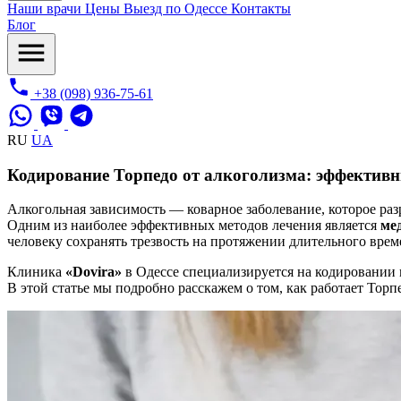
Наши врачи
Цены
Выезд по Одессе
Контакты
Блог
+38 (098) 936-75-61
RU
UA
Кодирование Торпедо от алкоголизма: эффективн
Алкогольная зависимость — коварное заболевание, которое раз
Одним из наиболее эффективных методов лечения является
ме
человеку сохранять трезвость на протяжении длительного врем
Клиника
«Dovira»
в Одессе специализируется на кодировании
В этой статье мы подробно расскажем о том, как работает Торп