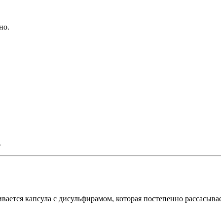
но.
.
вается капсула с дисульфирамом, которая постепенно рассасыва