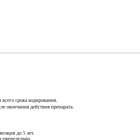
 всего срока кодирования.
ле окончания действия препарата.
есяцев до 5 лет.
а еженедельно.