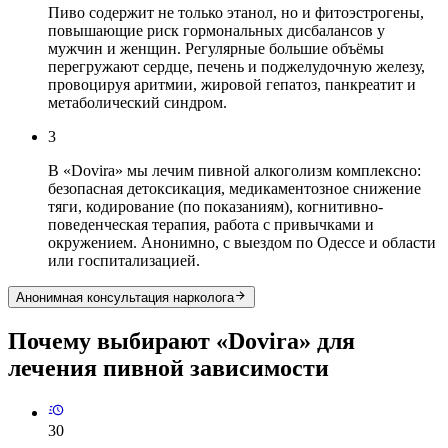
Пиво содержит не только этанол, но и фитоэстрогены,
повышающие риск гормональных дисбалансов у
мужчин и женщин. Регулярные большие объёмы
перегружают сердце, печень и поджелудочную железу,
провоцируя аритмии, жировой гепатоз, панкреатит и
метаболический синдром.
3
В «Dovira» мы лечим пивной алкоголизм комплексно:
безопасная детоксикация, медикаментозное снижение
тяги, кодирование (по показаниям), когнитивно-
поведенческая терапия, работа с привычками и
окружением. Анонимно, с выездом по Одессе и области
или госпитализацией.
Анонимная консультация нарколога
Почему выбирают «Dovira»
для
лечения пивной зависимости
30