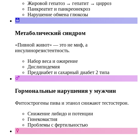
Жировой гепатоз → гепатит → цирроз
Панкреатит и панкреонекроз
Нарушение обмена глюкозы
Метаболический синдром
«Пивной живот» — это не миф, а
инсулинорезистентность.
Набор веса и ожирение
Дислипидемия
Преддиабет и сахарный диабет 2 типа
Гормональные нарушения у мужчин
Фитоэстрогены пива и этанол снижают тестостерон.
Снижение либидо и потенции
Гинекомастия
Проблемы с фертильностью