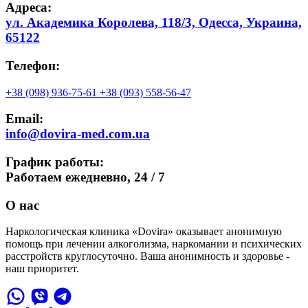
Адреса:
ул. Академика Королева, 118/3, Одесса, Украина,
65122
Телефон:
+38 (098) 936-75-61
+38 (093) 558-56-47
Email:
info@dovira-med.com.ua
График работы:
Работаем ежедневно,
24 / 7
О нас
Наркологическая клиника «Dovira» оказывает анонимную
помощь при лечении алкоголизма, наркомании и психических
расстройств круглосуточно. Ваша анонимность и здоровье -
наш приоритет.