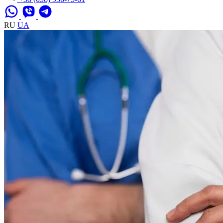
RU
UA