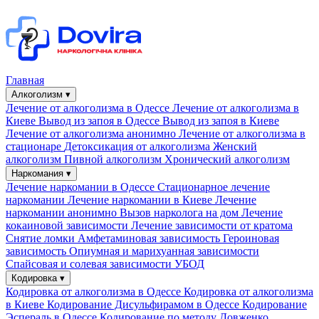
Главная
Алкоголизм ▾
Лечение от алкоголизма в Одессе
Лечение от алкоголизма в
Киеве
Вывод из запоя в Одессе
Вывод из запоя в Киеве
Лечение от алкоголизма анонимно
Лечение от алкоголизма в
стационаре
Детоксикация от алкоголизма
Женский
алкоголизм
Пивной алкоголизм
Хронический алкоголизм
Наркомания ▾
Лечение наркомании в Одессе
Стационарное лечение
наркомании
Лечение наркомании в Киеве
Лечение
наркомании анонимно
Вызов нарколога на дом
Лечение
кокаиновой зависимости
Лечение зависимости от кратома
Снятие ломки
Амфетаминовая зависимость
Героиновая
зависимость
Опиумная и марихуанная зависимости
Спайсовая и солевая зависимости
УБОД
Кодировка ▾
Кодировка от алкоголизма в Одессе
Кодировка от алкоголизма
в Киеве
Кодирование Дисульфирамом в Одессе
Кодирование
Эспераль в Одессе
Кодирование по методу Довженко