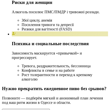
Риски для женщин
Алкоголь посилює ПМС/ПМДР і тривожні розлади.
Збої циклу, анемія
Посилення тривоги та депресії
Ризики для вагітності (FASD)
Психика и социальные последствия
Зависимость маскируется «привычкой» и
прогрессирует.
Тревога, раздражительность, бессонница
Конфликты в семье и на работе
Рост толерантности и переход к крепкому
алкоголю
Нужно прекратить ежедневное пиво без срывов?
Позвоните — подберём мягкий и анонимный план лечения
под ваш ритм жизни в Одессе и области.