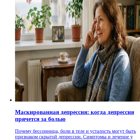
Маскированная депрессия: когда депрессия
прячется за болью
Почему бессонница, боли в теле и усталость могут быть
признаком скрытой депрессии. Симптомы и лечение у