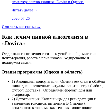
психотерапевтов клиники Dovira в Одессе.
Читать далее
→
2026-07-26
Смотреть все статьи
→
Как лечим пивной алкоголизм в
«Dovira»
От детокса и снижения тяги — к устойчивой ремиссии:
психотерапия, работа с привычками, кодирование и
поддержка семьи.
Этапы программы (Одесса и область)
1) Анонимная консультация. Оцениваем стаж и объёмы
пива, дневные/ночные ритуалы, соц-триггеры (работа,
футбол, доставка). Определяем формат: дом или
стационар.
2) Детоксикация. Капельницы для регидратации и
выведения токсинов, витамины B (тиамин),
гепатопротекторы, мягкая седация; мониторинг