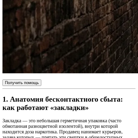
Получить помощь
1. Анатомия бесконтактного сбыта:
как работают «закладки»
Закладка — это небольшая герметичная упаковка (часто
обмотанная разноцветной изолентой), внутри которой
находится доза наркотика. Продавец нанимает курьеров,
задача которых — прятать эти свертки в общедоступных