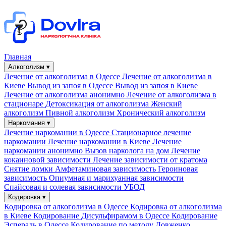
Главная
Алкоголизм ▾
Лечение от алкоголизма в Одессе
Лечение от алкоголизма в
Киеве
Вывод из запоя в Одессе
Вывод из запоя в Киеве
Лечение от алкоголизма анонимно
Лечение от алкоголизма в
стационаре
Детоксикация от алкоголизма
Женский
алкоголизм
Пивной алкоголизм
Хронический алкоголизм
Наркомания ▾
Лечение наркомании в Одессе
Стационарное лечение
наркомании
Лечение наркомании в Киеве
Лечение
наркомании анонимно
Вызов нарколога на дом
Лечение
кокаиновой зависимости
Лечение зависимости от кратома
Снятие ломки
Амфетаминовая зависимость
Героиновая
зависимость
Опиумная и марихуанная зависимости
Спайсовая и солевая зависимости
УБОД
Кодировка ▾
Кодировка от алкоголизма в Одессе
Кодировка от алкоголизма
в Киеве
Кодирование Дисульфирамом в Одессе
Кодирование
Эспераль в Одессе
Кодирование по методу Довженко