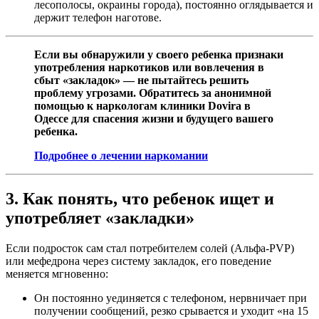
лесополосы, окраины города), постоянно оглядывается и
держит телефон наготове.
Если вы обнаружили у своего ребенка признаки
употребления наркотиков или вовлечения в
сбыт «закладок» — не пытайтесь решить
проблему угрозами. Обратитесь за анонимной
помощью к наркологам клиники Dovira в
Одессе для спасения жизни и будущего вашего
ребенка.
Подробнее о лечении наркомании
3. Как понять, что ребенок ищет и
употребляет «закладки»
Если подросток сам стал потребителем солей (Альфа-PVP)
или мефедрона через систему закладок, его поведение
меняется мгновенно:
Он постоянно уединяется с телефоном, нервничает при
получении сообщений, резко срывается и уходит «на 15