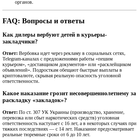
органов.
FAQ: Вопросы и ответы
Как дилеры вербуют детей в курьеры-
закладчики?
Ответ:
Вербовка идет через рекламу в социальных сетях,
Telegram-каналах с предложениями работы «пешим
курьером», «доставщиком документов» или «расклейщиком
объявлений». Подросткам обещают быстрые выплаты в
криптовалюте, скрывая реальную опасность уголовной
ответственности.
Какое наказание грозит несовершеннолетнему за
раскладку «закладок»?
Ответ:
По ст. 307 УК Украины (производство, хранение,
перевозка или сбыт наркотических средств) уголовная
ответственность наступает с 16 лет, а в некоторых случаях при
тяжких последствиях — с 14 лет. Наказание предусматривает
реальные тюремные сроки от 6 до 10 лет.