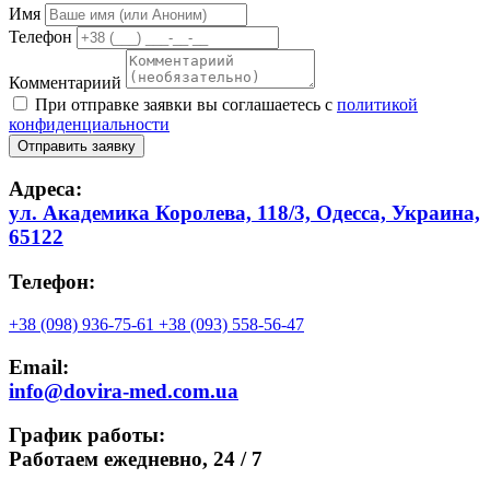
Имя
Телефон
Комментариий
При отправке заявки вы соглашаетесь с
политикой
конфиденциальности
Отправить заявку
Адреса:
ул. Академика Королева, 118/3, Одесса, Украина,
65122
Телефон:
+38 (098) 936-75-61
+38 (093) 558-56-47
Email:
info@dovira-med.com.ua
График работы:
Работаем ежедневно,
24 / 7