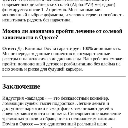
современных дизайнерских солей (Alpha-PVP, мефедрон)
формируется после 1–2 приемов. Мозг запоминает
мгновенный выброс дофамина, и человек теряет способность
испытывать радость без наркотика.
Можно ли анонимно пройти лечение от солевой
зависимости в Одессе?
Ответ:
Да. Клиника Dovira гарантирует 100% анонимность.
Мы не передаем данные пациентов в государственные
реестры и наркологические диспансеры. Ваш ребенок сможет
пройти полноценный детокс и реабилитацию без клейма на
всю жизнь и риска для будущей карьеры.
Заключение
Индустрия «закладок» — это безжалостный конвейер,
ломающий судьбы тысяч подростков. Легкие деньги и
доступные наркотики в смартфонах заманивают детей в
ловушку зависимости и тюрьмы. Своевременное выявление
тревожных знаков и обращение к специалистам клиники
Dovira в Одессе — это единственный реальный шанс