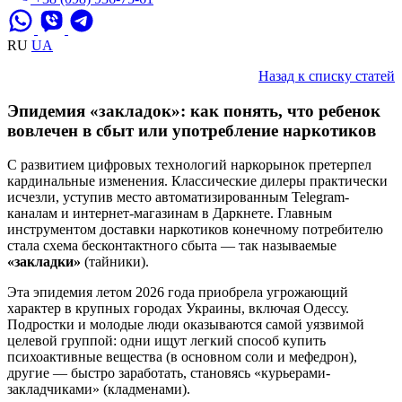
RU
UA
Назад к списку статей
Эпидемия «закладок»: как понять, что ребенок
вовлечен в сбыт или употребление наркотиков
С развитием цифровых технологий наркорынок претерпел
кардинальные изменения. Классические дилеры практически
исчезли, уступив место автоматизированным Telegram-
каналам и интернет-магазинам в Даркнете. Главным
инструментом доставки наркотиков конечному потребителю
стала схема бесконтактного сбыта — так называемые
«закладки»
(тайники).
Эта эпидемия летом 2026 года приобрела угрожающий
характер в крупных городах Украины, включая Одессу.
Подростки и молодые люди оказываются самой уязвимой
целевой группой: одни ищут легкий способ купить
психоактивные вещества (в основном соли и мефедрон),
другие — быстро заработать, становясь «курьерами-
закладчиками» (кладменами).