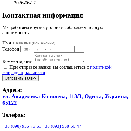
2026-06-17
Контактная информация
Мы работаем круглосуточно и соблюдаем полную
анонимность
Имя
Телефон
Комментариий
При отправке заявки вы соглашаетесь с
политикой
конфиденциальности
Отправить заявку
Адреса:
ул. Академика Королева, 118/3, Одесса, Украина,
65122
Телефон:
+38 (098) 936-75-61
+38 (093) 558-56-47