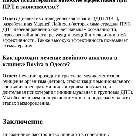
ПРЛ и зависимостях?
Ответ:
Диалектико-поведенческая терапия (ДПТ/DBT),
разработанная Маршей Лайнхен (которая сама страдала ПРЛ).
ДПТ целенаправленно обучает навыкам осознанности,
стрессоустойчивости, регуляции эмоций и межличностной
эффективности. Также высокую эффективность показывает
схема-терапия.
Как проходит лечение двойного диагноза в
клинике Dovira в Одессе?
Ответ:
Лечение проходит в три этапа: медикаментозное
очищение организма (детокс), стабилизация эмоционального
состояния препаратами под контролем психиатра, и
длительная психотерапия (индивидуальная и групповая ДПТ).
Мы обеспечиваем полную анонимность и поддержку на всех
этапах выздоровления.
Заключение
Пограничное расстройство личности в сочетании с