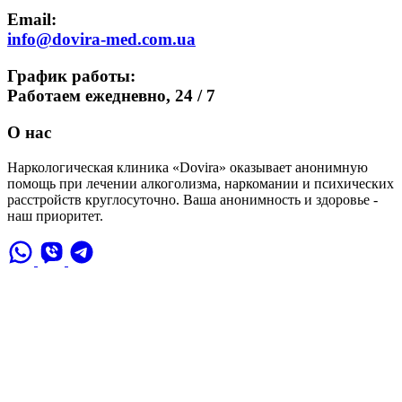
Email:
info@dovira-med.com.ua
График работы:
Работаем ежедневно,
24 / 7
О нас
Наркологическая клиника «Dovira» оказывает анонимную
помощь при лечении алкоголизма, наркомании и психических
расстройств круглосуточно. Ваша анонимность и здоровье -
наш приоритет.