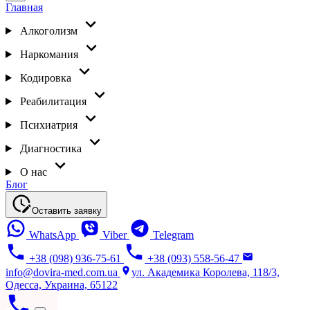
Главная
Алкоголизм
Наркомания
Кодировка
Реабилитация
Психиатрия
Диагностика
О нас
Блог
Оставить заявку
WhatsApp
Viber
Telegram
+38 (098) 936-75-61
+38 (093) 558-56-47
info@dovira-med.com.ua
ул. Академика Королева, 118/3,
Одесса, Украина, 65122