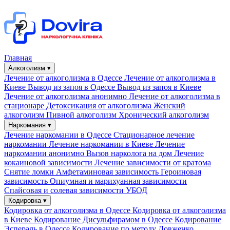
Главная
Алкоголизм ▾
Лечение от алкоголизма в Одессе
Лечение от алкоголизма в
Киеве
Вывод из запоя в Одессе
Вывод из запоя в Киеве
Лечение от алкоголизма анонимно
Лечение от алкоголизма в
стационаре
Детоксикация от алкоголизма
Женский
алкоголизм
Пивной алкоголизм
Хронический алкоголизм
Наркомания ▾
Лечение наркомании в Одессе
Стационарное лечение
наркомании
Лечение наркомании в Киеве
Лечение
наркомании анонимно
Вызов нарколога на дом
Лечение
кокаиновой зависимости
Лечение зависимости от кратома
Снятие ломки
Амфетаминовая зависимость
Героиновая
зависимость
Опиумная и марихуанная зависимости
Спайсовая и солевая зависимости
УБОД
Кодировка ▾
Кодировка от алкоголизма в Одессе
Кодировка от алкоголизма
в Киеве
Кодирование Дисульфирамом в Одессе
Кодирование
Эспераль в Одессе
Кодирование по методу Довженко