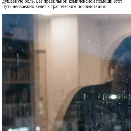
душевную боль. Без правильной комплексной помощи этот
путь неизбежно ведет к трагическим последствиям.