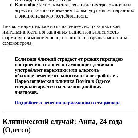
Каннабис:
Используется для снижения тревожности и
агрессии, хотя со временем только усугубляет паранойю
и эмоциональную нестабильность.
Вначале наркотик кажется спасением, но из-за высокой
импульсивности пограничных пациентов зависимость
формируется молниеносно, полностью разрушая механизмы
самоконтроля.
Если ваш близкий страдает от резких перепадов
настроения, склонен к самоповреждениям и
употребляет наркотики или алкоголь —
обычное лечение от зависимости не сработает.
Наркологическая клиника Dovira в Одессе
специализируется на лечении двойных
диагнозов.
Подробнее о лечении наркомании в стационаре
Клинический случай: Анна, 24 года
(Одесса)