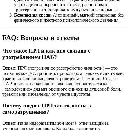
учат пациента переносить стресс, распознавать
триггеры и контролировать импульсивные порывы.
Безопасная среда:
Анонимный, мягкий стационар без
физического и жесткого психологического давления.
FAQ: Вопросы и ответы
Что такое ПРЛ и как оно связано с
употреблением ПАВ?
Ответ:
ПРЛ (пограничное расстройство личности) — это
психическое расстройство, при котором человек испытывает
крайне интенсивные, неконтролируемые эмоции. Связь с
ПАВ прямая: наркотики и алкоголь используются как
«самолечение» для мгновенного снижения душевной боли,
тревоги или избавления от чувства пустоты.
Почему люди с ПРЛ так склонны к
саморазрушению?
Ответ:
Из-за недоразвития зон мозга, отвечающих за
эмоциональный контроль. Когда боль становится