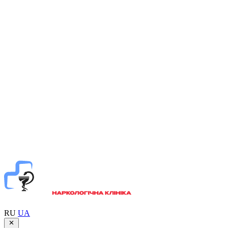
RU
UA