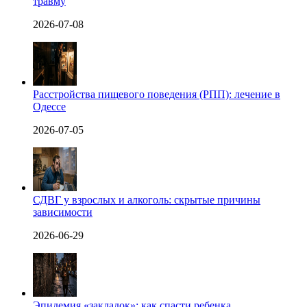
травму
2026-07-08
Расстройства пищевого поведения (РПП): лечение в
Одессе
2026-07-05
СДВГ у взрослых и алкоголь: скрытые причины
зависимости
2026-06-29
Эпидемия «закладок»: как спасти ребенка