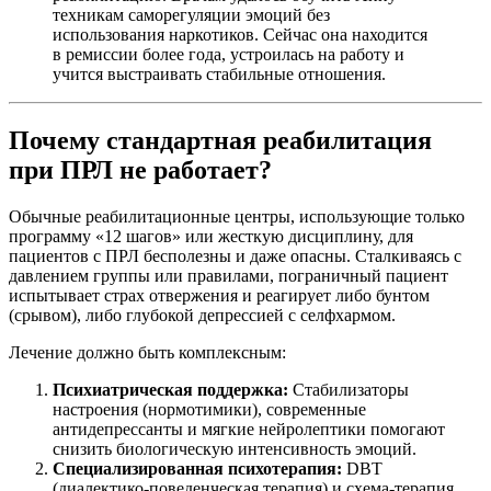
техникам саморегуляции эмоций без
использования наркотиков. Сейчас она находится
в ремиссии более года, устроилась на работу и
учится выстраивать стабильные отношения.
Почему стандартная реабилитация
при ПРЛ не работает?
Обычные реабилитационные центры, использующие только
программу «12 шагов» или жесткую дисциплину, для
пациентов с ПРЛ бесполезны и даже опасны. Сталкиваясь с
давлением группы или правилами, пограничный пациент
испытывает страх отвержения и реагирует либо бунтом
(срывом), либо глубокой депрессией с селфхармом.
Лечение должно быть комплексным:
Психиатрическая поддержка:
Стабилизаторы
настроения (нормотимики), современные
антидепрессанты и мягкие нейролептики помогают
снизить биологическую интенсивность эмоций.
Специализированная психотерапия:
DBT
(диалектико-поведенческая терапия) и схема-терапия