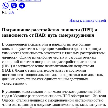
RU
UA
Назад к списку статей
Пограничное расстройство личности (ПРЛ) и
зависимость от ПАВ: путь саморазрушения
В современной психиатрии и наркологии все больше
внимания уделяется концепции «двойного диагноза», когда
химическая зависимость сочетается с тяжелым расстройством
личности. Одним из наиболее частых и разрушительных
сочетаний является пограничное расстройство личности
(ПРЛ) и злоупотребление психоактивными веществами
(ПАВ). Люди с этим диагнозом живут в состоянии
постоянного эмоционального ада, и наркотики или алкоголь
для них часто становятся единственным доступным
«анестетиком».
В условиях колоссального психологического давления 2026
года в Украине распространенность ПРЛ обострилась. Жители
Одессы, сталкивающиеся с эмоциональной нестабильностью,
часто оказываются в ловушке зависимости, пытаясь заглушить