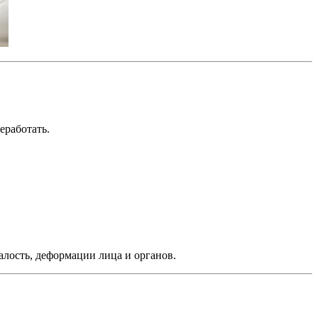
еработать.
ость, деформации лица и органов.