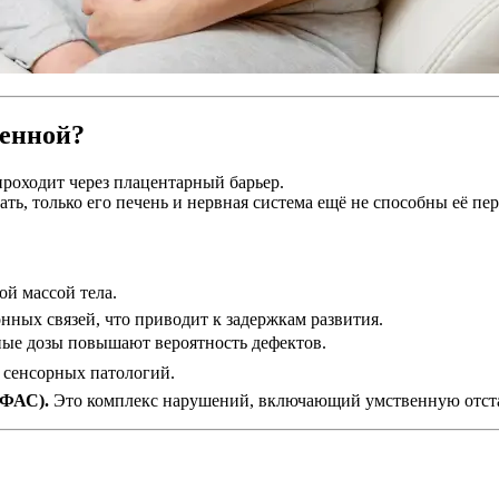
менной?
проходит через плацентарный барьер.
мать, только его печень и нервная система ещё не способны её пер
ой массой тела.
ных связей, что приводит к задержкам развития.
е дозы повышают вероятность дефектов.
 сенсорных патологий.
(ФАС).
Это комплекс нарушений, включающий умственную отстал